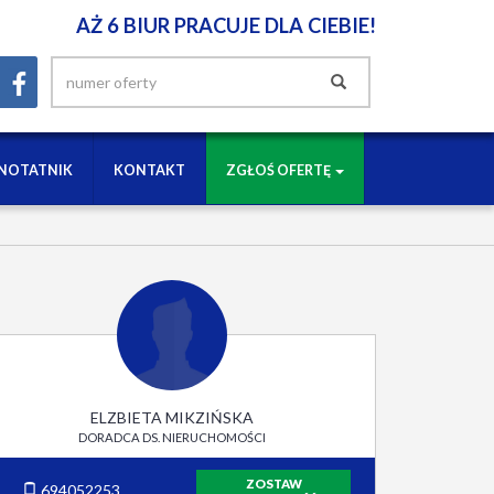
AŻ 6 BIUR PRACUJE DLA CIEBIE!
NOTATNIK
KONTAKT
ZGŁOŚ OFERTĘ
ELZBIETA MIKZIŃSKA
DORADCA DS. NIERUCHOMOŚCI
ZOSTAW
694052253