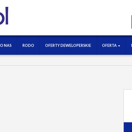
O NAS
RODO
OFERTY DEWELOPERSKIE
OFERTA