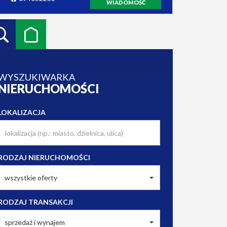
WIADOMOŚĆ
WYSZUKIWARKA
NIERUCHOMOŚCI
LOKALIZACJA
RODZAJ NIERUCHOMOŚCI
wszystkie oferty
RODZAJ TRANSAKCJI
sprzedaż i wynajem