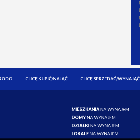
RODO
CHCĘ KUPIĆ/NAJĄĆ
CHCĘ SPRZEDAĆ/WYNAJĄĆ
MIESZKANIA
NA WYNAJEM
DOMY
NA WYNAJEM
DZIAŁKI
NA WYNAJEM
LOKALE
NA WYNAJEM