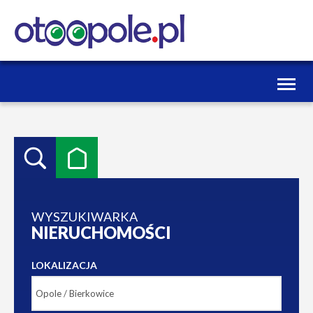
Toggl
naviga
WYSZUKIWARKA
NIERUCHOMOŚCI
LOKALIZACJA