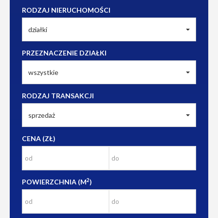
RODZAJ NIERUCHOMOŚCI
działki
PRZEZNACZENIE DZIAŁKI
wszystkie
RODZAJ TRANSAKCJI
sprzedaż
CENA (ZŁ)
2
POWIERZCHNIA (M
)