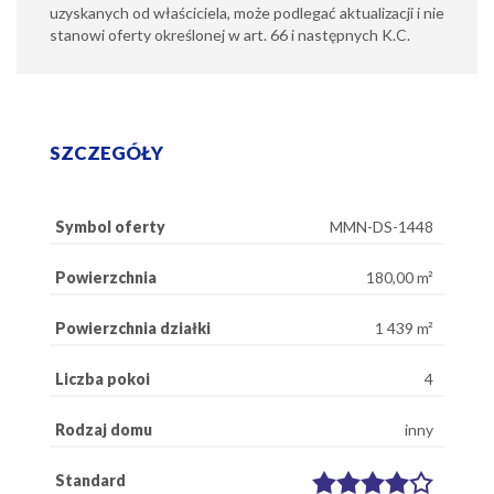
uzyskanych od właściciela, może podlegać aktualizacji i nie
stanowi oferty określonej w art. 66 i następnych K.C.
SZCZEGÓŁY
Symbol oferty
MMN-DS-1448
Powierzchnia
180,00 m²
Powierzchnia działki
1 439 m²
Liczba pokoi
4
Rodzaj domu
inny
Standard