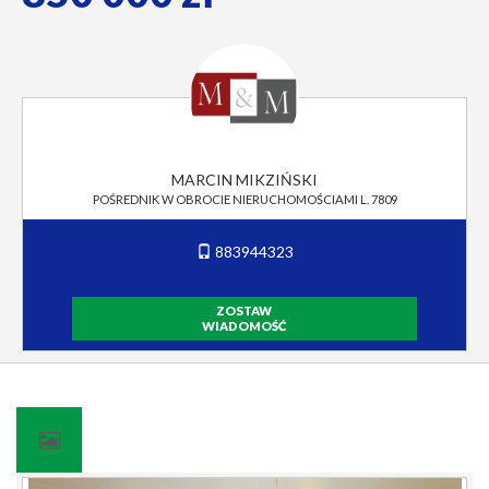
MARCIN MIKZIŃSKI
POŚREDNIK W OBROCIE NIERUCHOMOŚCIAMI L. 7809
883944323
ZOSTAW
WIADOMOŚĆ