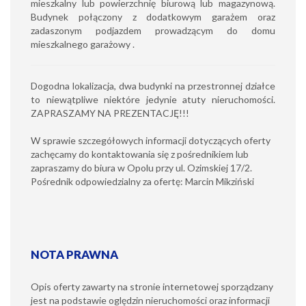
mieszkalny lub powierzchnię biurową lub magazynową.
Budynek połączony z dodatkowym garażem oraz
zadaszonym podjazdem prowadzącym do domu
mieszkalnego garażowy .
Dogodna lokalizacja, dwa budynki na przestronnej działce
to niewątpliwe niektóre jedynie atuty nieruchomości.
ZAPRASZAMY NA PREZENTACJĘ!!!
W sprawie szczegółowych informacji dotyczących oferty
zachęcamy do kontaktowania się z pośrednikiem lub
zapraszamy do biura w Opolu przy ul. Ozimskiej 17/2.
Pośrednik odpowiedzialny za ofertę: Marcin Mikziński
NOTA PRAWNA
Opis oferty zawarty na stronie internetowej sporządzany
jest na podstawie oględzin nieruchomości oraz informacji