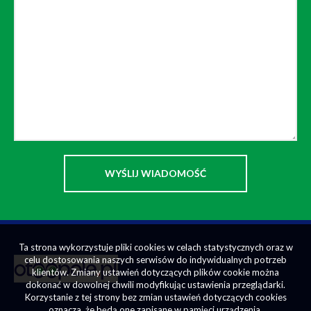
Ta strona wykorzystuje pliki cookies w celach statystycznych oraz w
celu dostosowania naszych serwisów do indywidualnych potrzeb
klientów. Zmiany ustawień dotyczących plików cookie można
dokonać w dowolnej chwili modyfikując ustawienia przeglądarki.
Korzystanie z tej strony bez zmian ustawień dotyczących cookies
oznacza, że będą one zapisane w pamięci urządzenia.