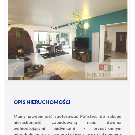
OPIS NIERUCHOMOŚCI
Mamy przyjemność zaoferować Państwu do zakupu
nieruchomość zabudowaną m.in. dwoma
wolnostojącymi budynkami - przestronnym
mieszkalnym oraz wolnostojącym warsztatowowo-