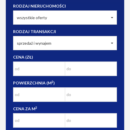
RODZAJ NIERUCHOMOŚCI
wszystkie oferty
RODZAJ TRANSAKCJI
sprzedaż i wynajem
CENA (ZŁ)
2
POWIERZCHNIA (M
)
2
CENA ZA M