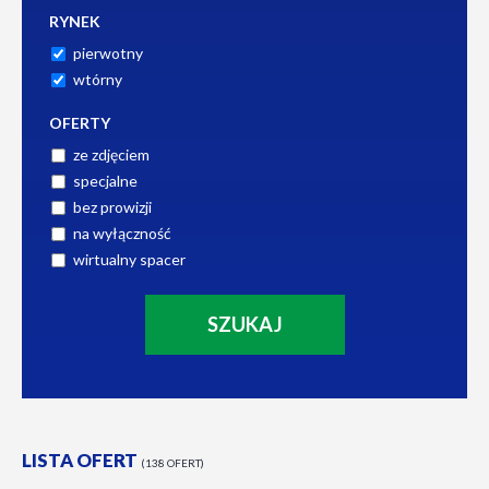
RYNEK
pierwotny
wtórny
OFERTY
ze zdjęciem
specjalne
bez prowizji
na wyłączność
wirtualny spacer
LISTA OFERT
138 OFERT