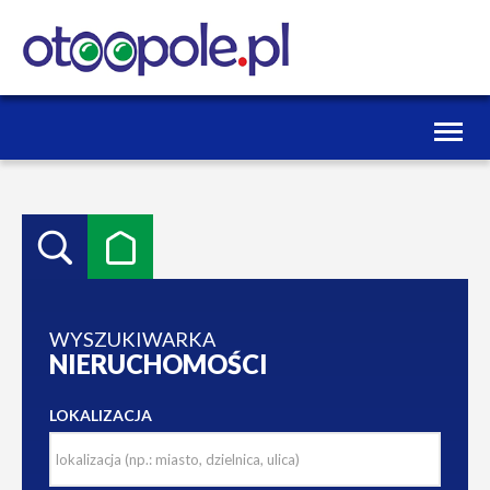
Toggl
naviga
WYSZUKIWARKA
NIERUCHOMOŚCI
LOKALIZACJA