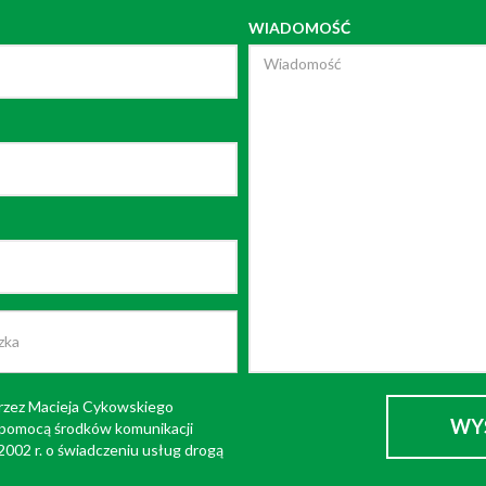
WIADOMOŚĆ
rzez Macieja Cykowskiego
 pomocą środków komunikacji
 2002 r. o świadczeniu usług drogą