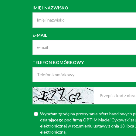
IMIĘ I NAZWISKO
E-MAIL
TELEFON KOMÓRKOWY
Wyrażam zgodę na przesyłanie ofert handlowych p
działającego pod firmą OPTIM Maciej Cykowski za
elektronicznej w rozumieniu ustawy z dnia 18 lipca
elektroniczną.