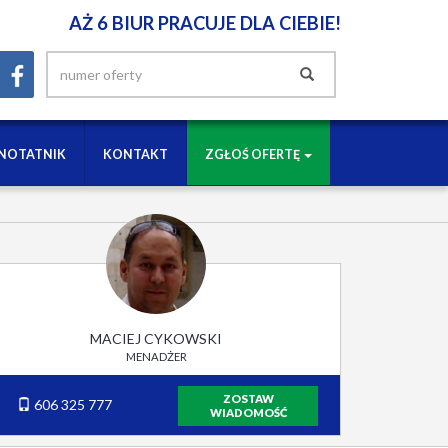
AŻ 6 BIUR PRACUJE DLA CIEBIE!
NOTATNIK
KONTAKT
ZGŁOŚ OFERTĘ
MACIEJ CYKOWSKI
MENADŻER
ZOSTAW
606 325 777
WIADOMOŚĆ