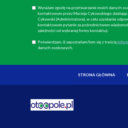
Wyrażam zgodę na przetwarzanie moich danych o
kontaktowym przez Macieja Cykowskiego działają
Cykowski (Administratora), w celu uzyskania odpow
kontaktowym pytanie za pośrednictwem wiadomości
zależności od wybranej formy kontaktu).
Potwierdzam, iż zapoznałam/łem się z treścią
inform
danych osobowych.
STRONA GŁÓWNA