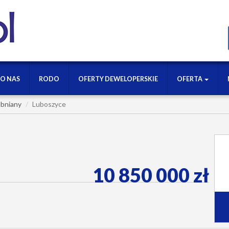
O NAS
RODO
OFERTY DEWELOPERSKIE
OFERTA
bniany
Luboszyce
10 850 000 zł