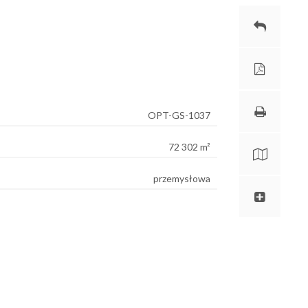
OPT-GS-1037
72 302 m²
przemysłowa