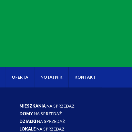
OFERTA
NOTATNIK
KONTAKT
MIESZKANIA
NA SPRZEDAŻ
DOMY
NA SPRZEDAŻ
DZIAŁKI
NA SPRZEDAŻ
LOKALE
NA SPRZEDAŻ