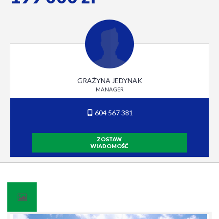
GRAŻYNA JEDYNAK
MANAGER
604 567 381
ZOSTAW
WIADOMOŚĆ