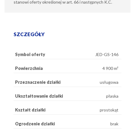
stanowi oferty określonej w art. 66 i następnych K.C.
SZCZEGÓŁY
Symbol oferty
JED-GS-146
Powierzchnia
4 900 m²
Przeznaczenie działki
usługowa
Ukształtowanie działki
płaska
Kształt działki
prostokąt
Ogrodzenie działki
brak