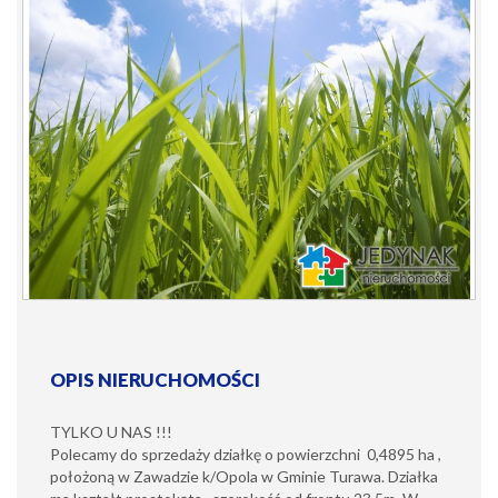
OPIS NIERUCHOMOŚCI
TYLKO U NAS !!!
Polecamy do sprzedaży działkę o powierzchni 0,4895 ha ,
położoną w Zawadzie k/Opola w Gminie Turawa. Działka