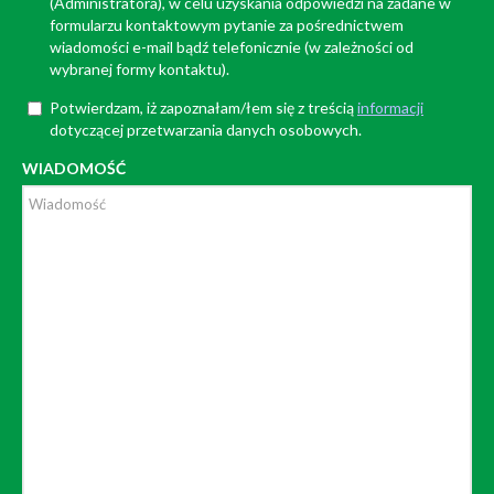
(Administratora), w celu uzyskania odpowiedzi na zadane w
formularzu kontaktowym pytanie za pośrednictwem
wiadomości e-mail bądź telefonicznie (w zależności od
wybranej formy kontaktu).
Potwierdzam, iż zapoznałam/łem się z treścią
informacji
dotyczącej przetwarzania danych osobowych.
WIADOMOŚĆ