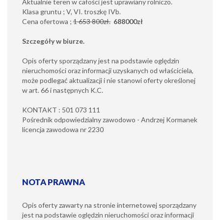
Aktualnie teren w całości jest uprawiany rolniczo.
Klasa gruntu ; V, VI. troszkę IVb.
Cena ofertowa ;
1 653 800zł.
688000zł
Szczegóły w biurze.
Opis oferty sporządzany jest na podstawie oględzin
nieruchomości oraz informacji uzyskanych od właściciela,
może podlegać aktualizacji i nie stanowi oferty określonej
w art. 66 i następnych K.C.
KONTAKT : 501 073 111
Pośrednik odpowiedzialny zawodowo - Andrzej Kormanek
licencja zawodowa nr 2230
NOTA PRAWNA
Opis oferty zawarty na stronie internetowej sporządzany
jest na podstawie oględzin nieruchomości oraz informacji