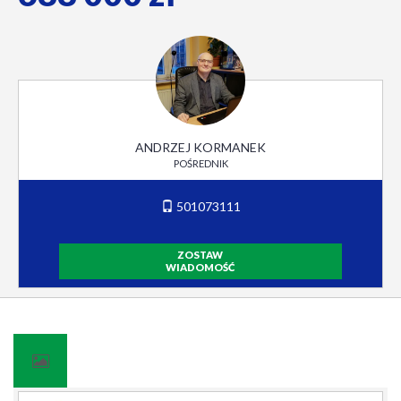
ANDRZEJ KORMANEK
POŚREDNIK
501073111
ZOSTAW
WIADOMOŚĆ