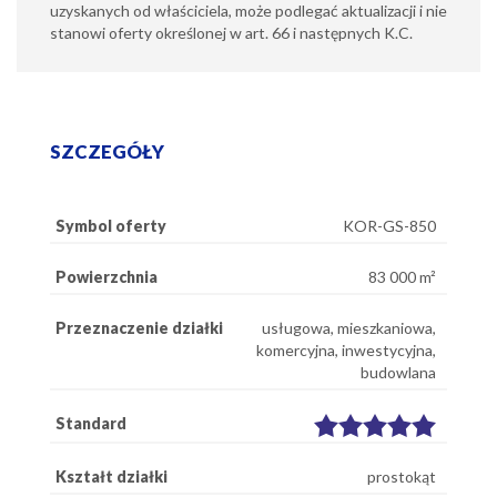
uzyskanych od właściciela, może podlegać aktualizacji i nie
stanowi oferty określonej w art. 66 i następnych K.C.
SZCZEGÓŁY
Symbol oferty
KOR-GS-850
Powierzchnia
83 000 m²
Przeznaczenie działki
usługowa, mieszkaniowa,
komercyjna, inwestycyjna,
budowlana
Standard
Kształt działki
prostokąt