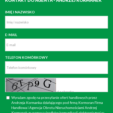
KONTAKT DO AGENTA - ANDRZEJ KORMANEK
IMIĘ I NAZWISKO
E-MAIL
TELEFON KOMÓRKOWY
Wyrażam zgodę na przesyłanie ofert handlowych przez
Andrzeja Kormanka działającego pod firmą Kormoran Firma
Handlowa i Agencja Obrotu Nieruchomościami Andrzej
Kormanek za pomocą środków komunikacji elektronicznej w