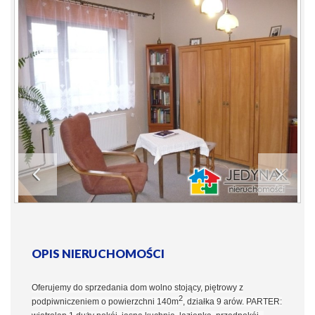
OPIS NIERUCHOMOŚCI
Oferujemy do sprzedania dom wolno stojący, piętrowy z
2
podpiwniczeniem o powierzchni 140m
, działka 9 arów. PARTER: