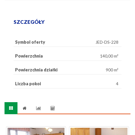
SZCZEGÓŁY
Symbol oferty
JED-DS-228
Powierzchnia
140,00 m²
Powierzchnia działki
900 m²
Liczba pokoi
4