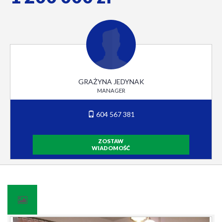
GRAŻYNA JEDYNAK
MANAGER
604 567 381
ZOSTAW
WIADOMOŚĆ