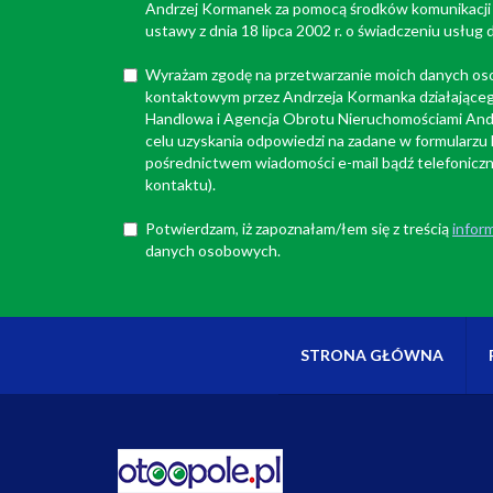
Andrzej Kormanek za pomocą środków komunikacji 
ustawy z dnia 18 lipca 2002 r. o świadczeniu usług 
Wyrażam zgodę na przetwarzanie moich danych o
kontaktowym przez Andrzeja Kormanka działająceg
Handlowa i Agencja Obrotu Nieruchomościami Andr
celu uzyskania odpowiedzi na zadane w formularzu
pośrednictwem wiadomości e-mail bądź telefoniczn
kontaktu).
Potwierdzam, iż zapoznałam/łem się z treścią
inform
danych osobowych.
STRONA GŁÓWNA