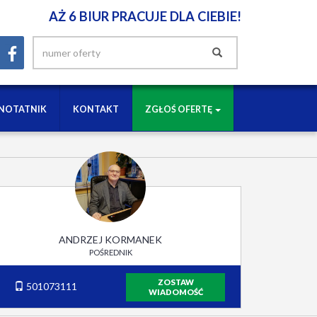
AŻ 6 BIUR PRACUJE DLA CIEBIE!
NOTATNIK
KONTAKT
ZGŁOŚ OFERTĘ
ANDRZEJ KORMANEK
POŚREDNIK
ZOSTAW
501073111
WIADOMOŚĆ