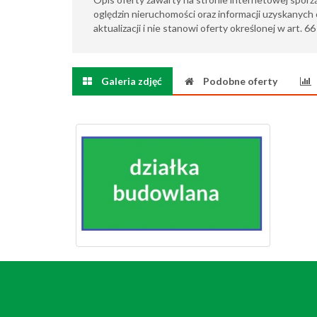
oględzin nieruchomości oraz informacji uzyskanych 
aktualizacji i nie stanowi oferty określonej w art. 6
Galeria zdjęć
Podobne oferty