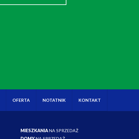
OFERTA
NOTATNIK
KONTAKT
MIESZKANIA
NA SPRZEDAŻ
DOMY
NA SPRZEDAŻ