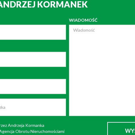
 ANDRZEJ KORMANEK
WIADOMOŚĆ
rzez Andrzeja Kormanka
i Agencja Obrotu Nieruchomościami