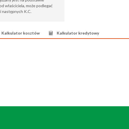
od właściciela, może podlegać
6 i następnych K.C.
Kalkulator kosztów
Kalkulator kredytowy