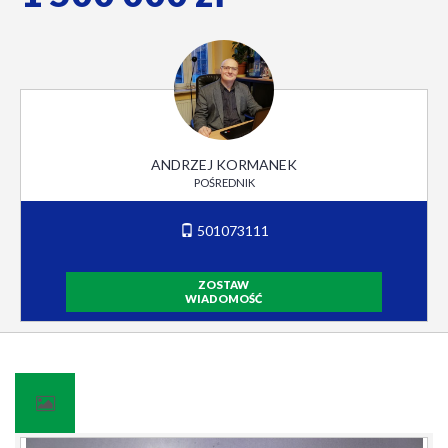
ANDRZEJ KORMANEK
POŚREDNIK
501073111
ZOSTAW
WIADOMOŚĆ