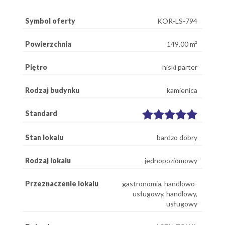
Symbol oferty
KOR-LS-794
Powierzchnia
149,00 m²
Piętro
niski parter
Rodzaj budynku
kamienica
Standard
Stan lokalu
bardzo dobry
Rodzaj lokalu
jednopoziomowy
Przeznaczenie lokalu
gastronomia, handlowo-
usługowy, handlowy,
usługowy