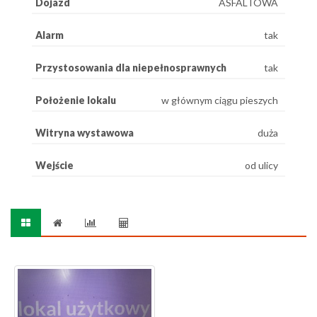
Dojazd
ASFALTOWA
Alarm
tak
Przystosowania dla niepełnosprawnych
tak
Położenie lokalu
w głównym ciągu pieszych
Witryna wystawowa
duża
Wejście
od ulicy