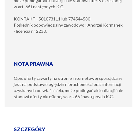
może podlegać aktualizacji i nie stanowi oferty określonej
w art. 66 i następnych K.C.
KONTAKT ; 501073111 lub 774544580
Pośrednik odpowiedzialny zawodowo ; Andrzej Kormanek
- licencja nr 2230.
NOTA PRAWNA
Opis oferty zawarty na stronie internetowej sporządzany
jest na podstawie oględzin nieruchomości oraz informacji
uzyskanych od właściciela, może podlegać aktualizacji i nie
stanowi oferty określonej w art. 66 i następnych K.C.
SZCZEGÓŁY